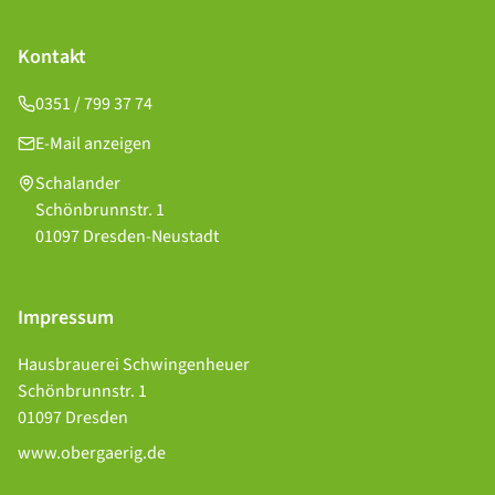
Kontakt
0351 / 799 37 74
E-Mail anzeigen
Schalander
Schönbrunnstr. 1
01097 Dresden-Neustadt
Impressum
Hausbrauerei Schwingenheuer
Schönbrunnstr. 1
01097 Dresden
www.obergaerig.de